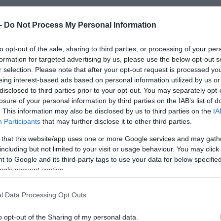
 -
Do Not Process My Personal Information
to opt-out of the sale, sharing to third parties, or processing of your per
formation for targeted advertising by us, please use the below opt-out s
r selection. Please note that after your opt-out request is processed y
eing interest-based ads based on personal information utilized by us or
disclosed to third parties prior to your opt-out. You may separately opt-
losure of your personal information by third parties on the IAB’s list of
. This information may also be disclosed by us to third parties on the
IA
Participants
that may further disclose it to other third parties.
 that this website/app uses one or more Google services and may gath
including but not limited to your visit or usage behaviour. You may click 
 to Google and its third-party tags to use your data for below specifi
ogle consent section.
l Data Processing Opt Outs
o opt-out of the Sharing of my personal data.