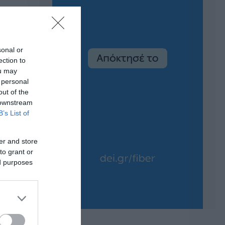
sonal or
ection to
ou may
 personal
out of the
 downstream
B’s List of
er and store
to grant or
ed purposes