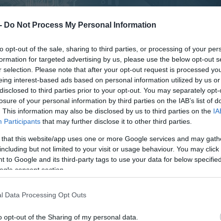
 -
Do Not Process My Personal Information
to opt-out of the sale, sharing to third parties, or processing of your per
formation for targeted advertising by us, please use the below opt-out s
r selection. Please note that after your opt-out request is processed y
eing interest-based ads based on personal information utilized by us or
disclosed to third parties prior to your opt-out. You may separately opt-
losure of your personal information by third parties on the IAB’s list of
. This information may also be disclosed by us to third parties on the
IA
Participants
that may further disclose it to other third parties.
 that this website/app uses one or more Google services and may gath
including but not limited to your visit or usage behaviour. You may click 
 to Google and its third-party tags to use your data for below specifi
ogle consent section.
l Data Processing Opt Outs
o opt-out of the Sharing of my personal data.