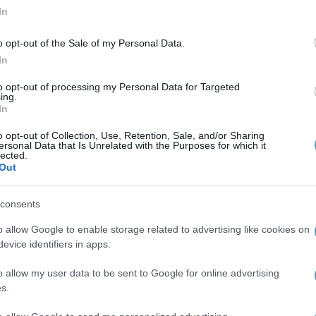
In
o opt-out of the Sale of my Personal Data.
In
to opt-out of processing my Personal Data for Targeted
ing.
In
o opt-out of Collection, Use, Retention, Sale, and/or Sharing
ersonal Data that Is Unrelated with the Purposes for which it
lected.
Out
consents
o allow Google to enable storage related to advertising like cookies on
evice identifiers in apps.
o allow my user data to be sent to Google for online advertising
s.