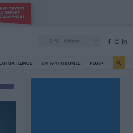
o
0
C
ΣΧΗΜΑΤΙΣΜΟΣ
ΕΡΓΑ-ΥΠΟΔΟΜΕΣ
PLUS+