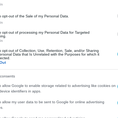
In
o opt-out of the Sale of my Personal Data.
In
to opt-out of processing my Personal Data for Targeted
ing.
In
o opt-out of Collection, Use, Retention, Sale, and/or Sharing
ersonal Data that Is Unrelated with the Purposes for which it
lected.
Out
consents
o allow Google to enable storage related to advertising like cookies on
evice identifiers in apps.
o allow my user data to be sent to Google for online advertising
s.