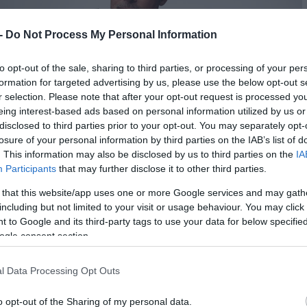
 -
Do Not Process My Personal Information
to opt-out of the sale, sharing to third parties, or processing of your per
formation for targeted advertising by us, please use the below opt-out s
r selection. Please note that after your opt-out request is processed y
eing interest-based ads based on personal information utilized by us or
disclosed to third parties prior to your opt-out. You may separately opt-
losure of your personal information by third parties on the IAB’s list of
. This information may also be disclosed by us to third parties on the
IA
Participants
that may further disclose it to other third parties.
 that this website/app uses one or more Google services and may gath
including but not limited to your visit or usage behaviour. You may click 
 to Google and its third-party tags to use your data for below specifi
ogle consent section.
l Data Processing Opt Outs
o opt-out of the Sharing of my personal data.