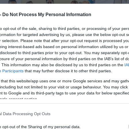
 -
Do Not Process My Personal Information
to opt-out of the sale, sharing to third parties, or processing of your per
formation for targeted advertising by us, please use the below opt-out s
r selection. Please note that after your opt-out request is processed y
eing interest-based ads based on personal information utilized by us or
disclosed to third parties prior to your opt-out. You may separately opt-
losure of your personal information by third parties on the IAB’s list of
. This information may also be disclosed by us to third parties on the
IA
Participants
that may further disclose it to other third parties.
 that this website/app uses one or more Google services and may gath
including but not limited to your visit or usage behaviour. You may click 
 to Google and its third-party tags to use your data for below specifi
ogle consent section.
l Data Processing Opt Outs
o opt-out of the Sharing of my personal data.