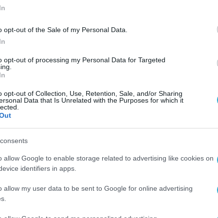
In
o opt-out of the Sale of my Personal Data.
In
to opt-out of processing my Personal Data for Targeted
ing.
In
o opt-out of Collection, Use, Retention, Sale, and/or Sharing
ersonal Data that Is Unrelated with the Purposes for which it
lected.
Out
consents
o allow Google to enable storage related to advertising like cookies on
evice identifiers in apps.
o allow my user data to be sent to Google for online advertising
s.