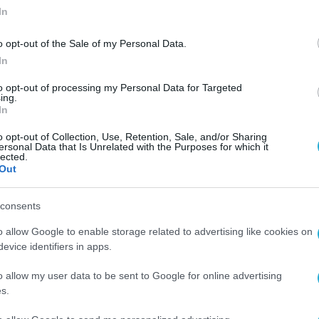
In
o opt-out of the Sale of my Personal Data.
In
to opt-out of processing my Personal Data for Targeted
ing.
In
o opt-out of Collection, Use, Retention, Sale, and/or Sharing
ersonal Data that Is Unrelated with the Purposes for which it
lected.
Out
consents
o allow Google to enable storage related to advertising like cookies on
evice identifiers in apps.
o allow my user data to be sent to Google for online advertising
s.