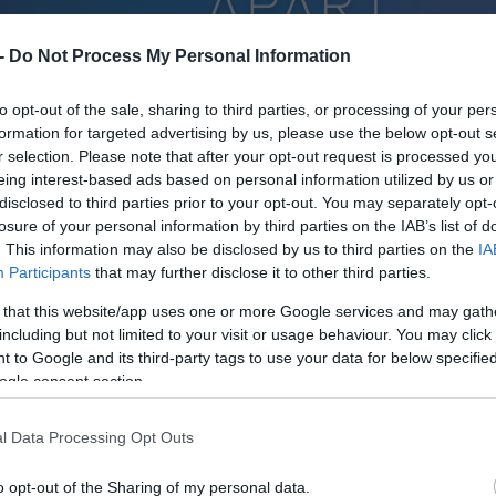
 -
Do Not Process My Personal Information
to opt-out of the sale, sharing to third parties, or processing of your per
formation for targeted advertising by us, please use the below opt-out s
r selection. Please note that after your opt-out request is processed y
eing interest-based ads based on personal information utilized by us or
disclosed to third parties prior to your opt-out. You may separately opt-
losure of your personal information by third parties on the IAB’s list of
. This information may also be disclosed by us to third parties on the
IA
Participants
that may further disclose it to other third parties.
 that this website/app uses one or more Google services and may gath
including but not limited to your visit or usage behaviour. You may click 
 to Google and its third-party tags to use your data for below specifi
ogle consent section.
l Data Processing Opt Outs
o opt-out of the Sharing of my personal data.