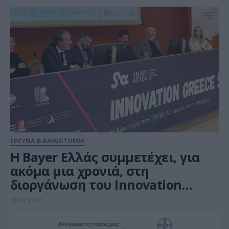
ΕΡΕΥΝΑ & ΚΑΙΝΟΤΟΜΙΑ
Η Bayer Ελλάς συμμετέχει, για
ακόμα μια χρονιά, στη
διοργάνωση του Innovation
Greece 5.0
30.01.2024