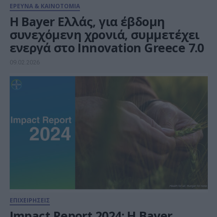
ΕΡΕΥΝΑ & ΚΑΙΝΟΤΟΜΙΑ
Η Bayer Ελλάς, για έβδομη
συνεχόμενη χρονιά, συμμετέχει
ενεργά στο Innovation Greece 7.0
09.02.2026
ΕΠΙΧΕΙΡΗΣΕΙΣ
Impact Report 2024: Η Bayer