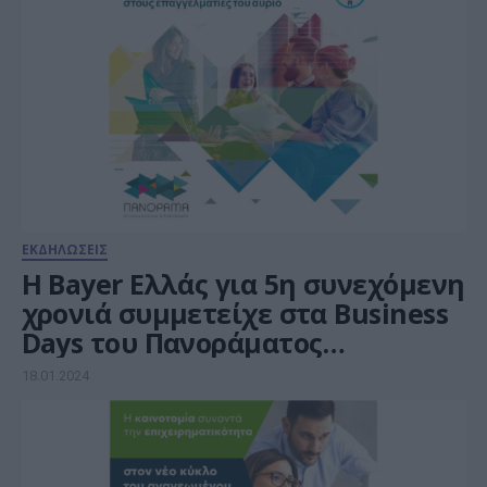
ΕΚΔΗΛΩΣΕΙΣ
Η Bayer Ελλάς για 5η συνεχόμενη
χρονιά συμμετείχε στα Business
Days του Πανοράματος
Επιχειρηματικότητας και
18.01.2024
Σταδιοδρομίας