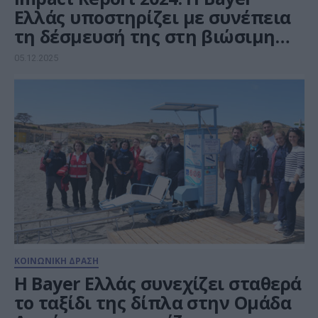
Ελλάς υποστηρίζει με συνέπεια
τη δέσμευσή της στη βιώσιμη
ανάπτυξη
05.12.2025
ΚΟΙΝΩΝΙΚΗ ΔΡΑΣΗ
Η Bayer Ελλάς συνεχίζει σταθερά
το ταξίδι της δίπλα στην Ομάδα