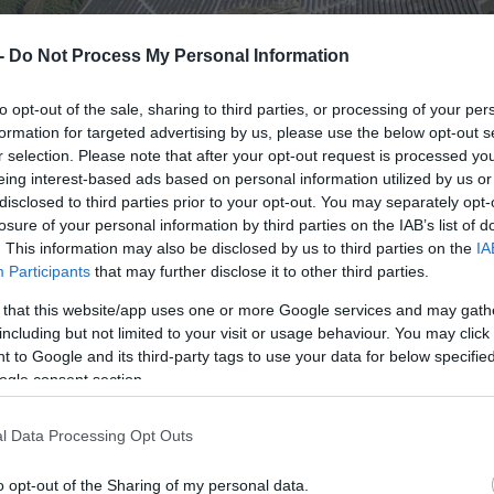
 -
Do Not Process My Personal Information
to opt-out of the sale, sharing to third parties, or processing of your per
formation for targeted advertising by us, please use the below opt-out s
r selection. Please note that after your opt-out request is processed y
eing interest-based ads based on personal information utilized by us or
disclosed to third parties prior to your opt-out. You may separately opt-
losure of your personal information by third parties on the IAB’s list of
. This information may also be disclosed by us to third parties on the
IA
Participants
that may further disclose it to other third parties.
 that this website/app uses one or more Google services and may gath
including but not limited to your visit or usage behaviour. You may click 
 to Google and its third-party tags to use your data for below specifi
ogle consent section.
l Data Processing Opt Outs
o opt-out of the Sharing of my personal data.