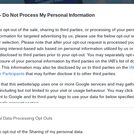
 -
Do Not Process My Personal Information
to opt-out of the sale, sharing to third parties, or processing of your per
formation for targeted advertising by us, please use the below opt-out s
r selection. Please note that after your opt-out request is processed y
eing interest-based ads based on personal information utilized by us or
disclosed to third parties prior to your opt-out. You may separately opt-
losure of your personal information by third parties on the IAB’s list of
. This information may also be disclosed by us to third parties on the
IA
Participants
that may further disclose it to other third parties.
 that this website/app uses one or more Google services and may gath
including but not limited to your visit or usage behaviour. You may click 
 to Google and its third-party tags to use your data for below specifi
ogle consent section.
l Data Processing Opt Outs
o opt-out of the Sharing of my personal data.