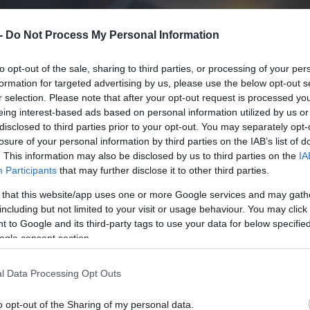
 -
Do Not Process My Personal Information
to opt-out of the sale, sharing to third parties, or processing of your per
formation for targeted advertising by us, please use the below opt-out s
r selection. Please note that after your opt-out request is processed y
eing interest-based ads based on personal information utilized by us or
disclosed to third parties prior to your opt-out. You may separately opt-
losure of your personal information by third parties on the IAB’s list of
. This information may also be disclosed by us to third parties on the
IA
Participants
that may further disclose it to other third parties.
 that this website/app uses one or more Google services and may gath
including but not limited to your visit or usage behaviour. You may click 
 to Google and its third-party tags to use your data for below specifi
ogle consent section.
l Data Processing Opt Outs
o opt-out of the Sharing of my personal data.