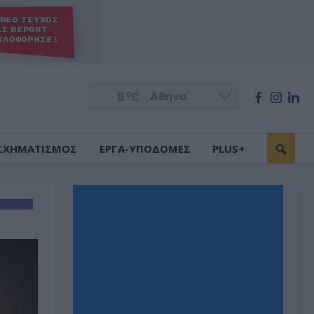
o
0
C
ΣΧΗΜΑΤΙΣΜΟΣ
ΕΡΓΑ-ΥΠΟΔΟΜΕΣ
PLUS+