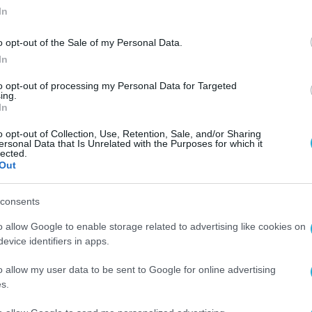
In
o opt-out of the Sale of my Personal Data.
In
to opt-out of processing my Personal Data for Targeted
ing.
In
o opt-out of Collection, Use, Retention, Sale, and/or Sharing
ersonal Data that Is Unrelated with the Purposes for which it
lected.
Out
consents
o allow Google to enable storage related to advertising like cookies on
evice identifiers in apps.
o allow my user data to be sent to Google for online advertising
s.