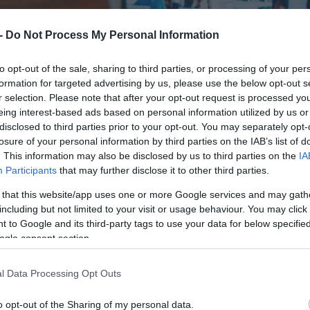
 -
Do Not Process My Personal Information
to opt-out of the sale, sharing to third parties, or processing of your per
formation for targeted advertising by us, please use the below opt-out s
r selection. Please note that after your opt-out request is processed y
eing interest-based ads based on personal information utilized by us or
disclosed to third parties prior to your opt-out. You may separately opt-
losure of your personal information by third parties on the IAB’s list of
. This information may also be disclosed by us to third parties on the
IA
Participants
that may further disclose it to other third parties.
 that this website/app uses one or more Google services and may gath
including but not limited to your visit or usage behaviour. You may click 
 to Google and its third-party tags to use your data for below specifi
ogle consent section.
l Data Processing Opt Outs
o opt-out of the Sharing of my personal data.