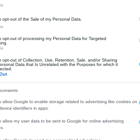
In
o opt-out of the Sale of my Personal Data.
In
to opt-out of processing my Personal Data for Targeted
ing.
In
o opt-out of Collection, Use, Retention, Sale, and/or Sharing
ersonal Data that Is Unrelated with the Purposes for which it
lected.
Out
consents
o allow Google to enable storage related to advertising like cookies on
evice identifiers in apps.
o allow my user data to be sent to Google for online advertising
s.