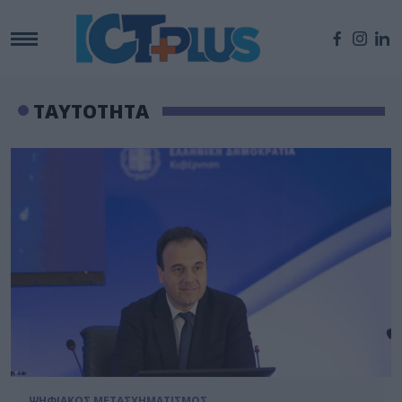
ΤΑΥΤΟΤΗΤΑ
ΨΗΦΙΑΚΟΣ ΜΕΤΑΣΧΗΜΑΤΙΣΜΟΣ