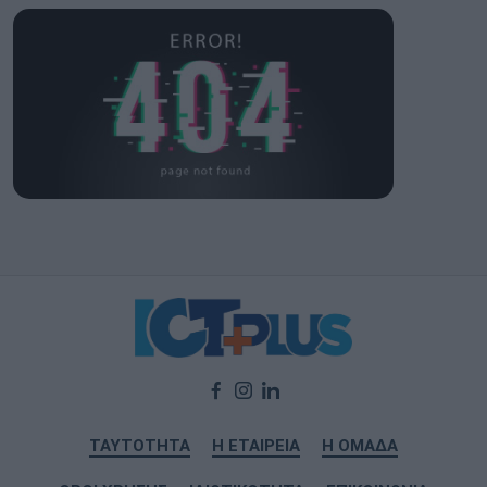
ΤΑΥΤΟΤΗΤΑ
Η ΕΤΑΙΡΕΙΑ
Η ΟΜΑΔΑ