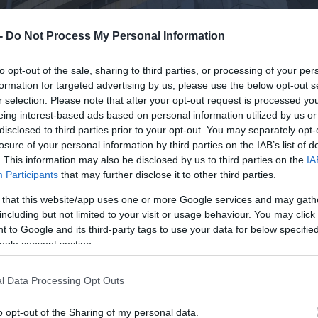
 -
Do Not Process My Personal Information
to opt-out of the sale, sharing to third parties, or processing of your per
formation for targeted advertising by us, please use the below opt-out s
r selection. Please note that after your opt-out request is processed y
eing interest-based ads based on personal information utilized by us or
disclosed to third parties prior to your opt-out. You may separately opt-
losure of your personal information by third parties on the IAB’s list of
. This information may also be disclosed by us to third parties on the
IA
Participants
that may further disclose it to other third parties.
 that this website/app uses one or more Google services and may gath
including but not limited to your visit or usage behaviour. You may click 
 to Google and its third-party tags to use your data for below specifi
ogle consent section.
l Data Processing Opt Outs
o opt-out of the Sharing of my personal data.