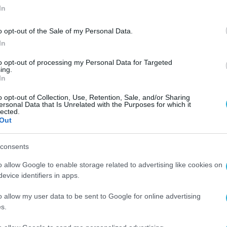
In
o opt-out of the Sale of my Personal Data.
In
to opt-out of processing my Personal Data for Targeted
ing.
In
o opt-out of Collection, Use, Retention, Sale, and/or Sharing
ersonal Data that Is Unrelated with the Purposes for which it
lected.
Out
consents
o allow Google to enable storage related to advertising like cookies on
evice identifiers in apps.
o allow my user data to be sent to Google for online advertising
s.