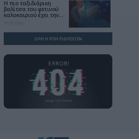
Η πιο ταξιδιάρικη
βαλίτσα του φετινού
καλοκαιριού έχει την
υπογραφή της Xiaomi
31.07.2026
ΟΛΗ Η ΡΟΗ ΕΙΔΗΣΕΩΝ