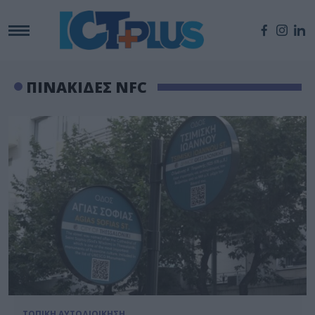
ΠΙΝΑΚΙΔΕΣ NFC
ΤΟΠΙΚΗ ΑΥΤΟΔΙΟΙΚΗΣΗ