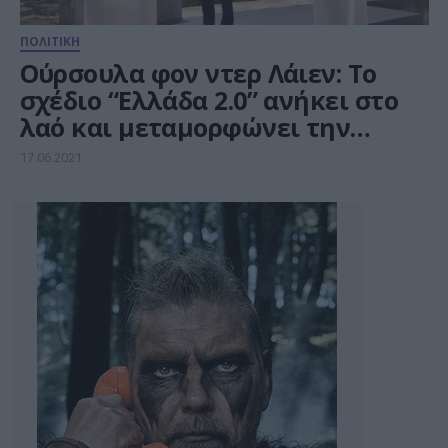
ΠΟΛΙΤΙΚΗ
Ούρσουλα φον ντερ Λάιεν: Το
σχέδιο “Ελλάδα 2.0” ανήκει στο
λαό και μεταμορφώνει την
ελληνική οικονομία
17.06.2021