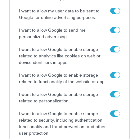
I want to allow my user data to be sent to
Google for online advertising purposes.
I want to allow Google to send me
personalized advertising.
I want to allow Google to enable storage
related to analytics like cookies on web or
ΟΙΚΟΝΟΜΙΑ
device identifiers in apps.
Οικονομική βοήθεια 2,2 δισ.
ευρώ από την ΕΕ για τις
I want to allow Google to enable storage
πλημμύρες στη Θεσσαλία
related to functionality of the website or app.
12.09.2023
I want to allow Google to enable storage
related to personalization.
I want to allow Google to enable storage
related to security, including authentication
functionality and fraud prevention, and other
user protection.