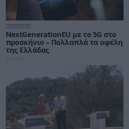
ΤΕΧΝΟΛΟΓΙΕΣ
NextGenerationEU με το 5G στο
προσκήνιο – Πολλαπλά τα οφέλη
της Ελλάδας
30.06.2021