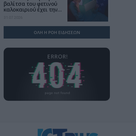
βαλίτσα του φετινού
καλοκαιριού έχει την
υπογραφή της Xiaomi
31.07.2026
ΟΛΗ Η ΡΟΗ ΕΙΔΗΣΕΩΝ