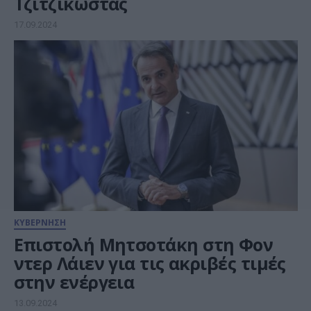
Τζιτζικώστας
17.09.2024
ΚΥΒΕΡΝΗΣΗ
Επιστολή Μητσοτάκη στη Φον
ντερ Λάιεν για τις ακριβές τιμές
στην ενέργεια
13.09.2024