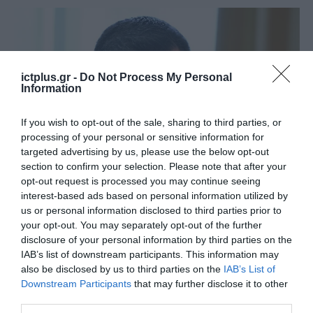
ictplus.gr -
Do Not Process My Personal
Information
If you wish to opt-out of the sale, sharing to third parties, or
processing of your personal or sensitive information for
targeted advertising by us, please use the below opt-out
section to confirm your selection. Please note that after your
opt-out request is processed you may continue seeing
ΠΟΛΙΤΙΚΗ
interest-based ads based on personal information utilized by
Politico: Ποιο χαρτοφυλάκιο
us or personal information disclosed to third parties prior to
your opt-out. You may separately opt-out of the further
αναμένεται να αναλάβει ο
disclosure of your personal information by third parties on the
Απόστολος Τζιτζικώστας στην
IAB’s list of downstream participants. This information may
Κομισιόν
also be disclosed by us to third parties on the
IAB’s List of
09.09.2024
Downstream Participants
that may further disclose it to other
third parties.