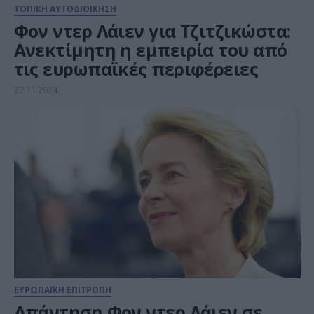
ΤΟΠΙΚΗ ΑΥΤΟΔΙΟΙΚΗΣΗ
Φον ντερ Λάιεν για Τζιτζικώστα:
Ανεκτίμητη η εμπειρία του από
τις ευρωπαϊκές περιφέρειες
27.11.2024
ΕΥΡΩΠΑΪΚΗ ΕΠΙΤΡΟΠΗ
Απάντηση Φον ντερ Λάιεν σε