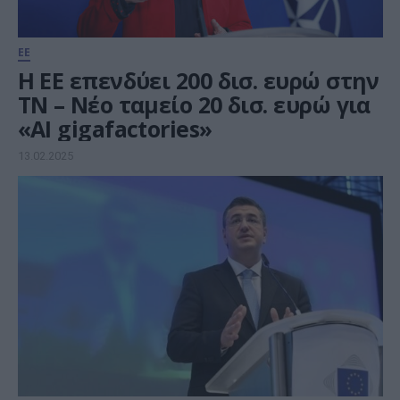
ΕΕ
Η ΕΕ επενδύει 200 δισ. ευρώ στην
ΤΝ – Νέο ταμείο 20 δισ. ευρώ για
«AI gigafactories»
13.02.2025