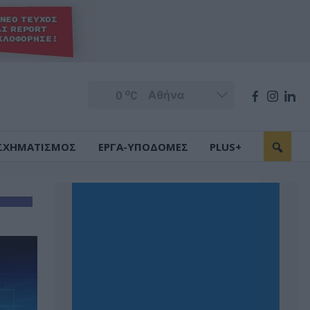
o
0
C
ΣΧΗΜΑΤΙΣΜΟΣ
ΕΡΓΑ-ΥΠΟΔΟΜΕΣ
PLUS+