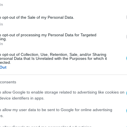
In
o opt-out of the Sale of my Personal Data.
In
to opt-out of processing my Personal Data for Targeted
ing.
In
o opt-out of Collection, Use, Retention, Sale, and/or Sharing
ersonal Data that Is Unrelated with the Purposes for which it
lected.
Out
consents
o allow Google to enable storage related to advertising like cookies on
evice identifiers in apps.
o allow my user data to be sent to Google for online advertising
s.