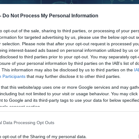
 -
Do Not Process My Personal Information
to opt-out of the sale, sharing to third parties, or processing of your per
formation for targeted advertising by us, please use the below opt-out s
r selection. Please note that after your opt-out request is processed y
eing interest-based ads based on personal information utilized by us or
disclosed to third parties prior to your opt-out. You may separately opt-
losure of your personal information by third parties on the IAB’s list of
. This information may also be disclosed by us to third parties on the
IA
Participants
that may further disclose it to other third parties.
 that this website/app uses one or more Google services and may gath
including but not limited to your visit or usage behaviour. You may click 
 to Google and its third-party tags to use your data for below specifi
ogle consent section.
l Data Processing Opt Outs
o opt-out of the Sharing of my personal data.