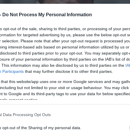
 -
Do Not Process My Personal Information
to opt-out of the sale, sharing to third parties, or processing of your per
formation for targeted advertising by us, please use the below opt-out s
r selection. Please note that after your opt-out request is processed y
eing interest-based ads based on personal information utilized by us or
disclosed to third parties prior to your opt-out. You may separately opt-
losure of your personal information by third parties on the IAB’s list of
. This information may also be disclosed by us to third parties on the
IA
Participants
that may further disclose it to other third parties.
 that this website/app uses one or more Google services and may gath
including but not limited to your visit or usage behaviour. You may click 
 to Google and its third-party tags to use your data for below specifi
ogle consent section.
l Data Processing Opt Outs
o opt-out of the Sharing of my personal data.