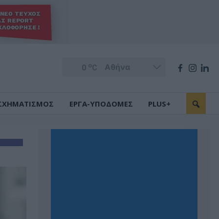
o
0
C
ΣΧΗΜΑΤΙΣΜΟΣ
ΕΡΓΑ-ΥΠΟΔΟΜΕΣ
PLUS+