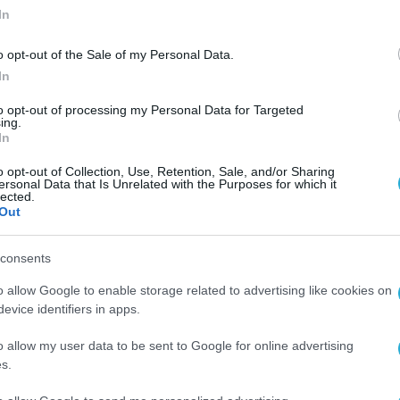
In
o opt-out of the Sale of my Personal Data.
In
to opt-out of processing my Personal Data for Targeted
ing.
In
o opt-out of Collection, Use, Retention, Sale, and/or Sharing
ersonal Data that Is Unrelated with the Purposes for which it
lected.
Out
consents
o allow Google to enable storage related to advertising like cookies on
evice identifiers in apps.
o allow my user data to be sent to Google for online advertising
s.