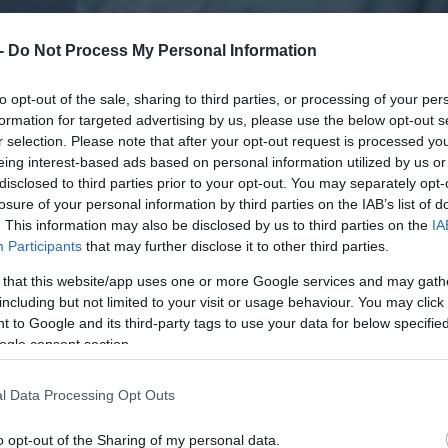
 -
Do Not Process My Personal Information
to opt-out of the sale, sharing to third parties, or processing of your per
formation for targeted advertising by us, please use the below opt-out s
r selection. Please note that after your opt-out request is processed y
eing interest-based ads based on personal information utilized by us or
disclosed to third parties prior to your opt-out. You may separately opt-
losure of your personal information by third parties on the IAB’s list of
. This information may also be disclosed by us to third parties on the
IA
Participants
that may further disclose it to other third parties.
 that this website/app uses one or more Google services and may gath
including but not limited to your visit or usage behaviour. You may click 
 to Google and its third-party tags to use your data for below specifi
ogle consent section.
l Data Processing Opt Outs
o opt-out of the Sharing of my personal data.