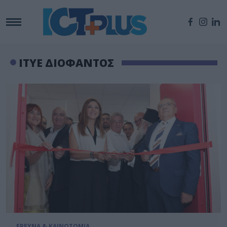
ΙΤΥΕ ΔΙΟΦΑΝΤΟΣ
ΕΡΕΥΝΑ & ΚΑΙΝΟΤΟΜΙΑ