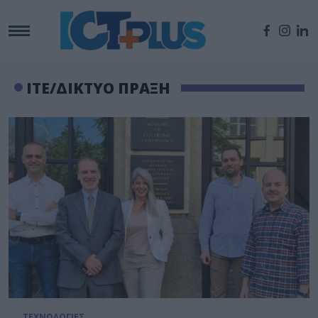
ΙΤΕ/ΔΙΚΤΥΟ ΠΡΑΞΗ
ΤΕΧΝΟΛΟΓΙΕΣ