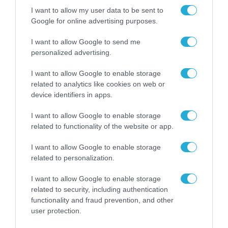
I want to allow my user data to be sent to
Google for online advertising purposes.
I want to allow Google to send me
personalized advertising.
I want to allow Google to enable storage
related to analytics like cookies on web or
device identifiers in apps.
I want to allow Google to enable storage
related to functionality of the website or app.
I want to allow Google to enable storage
related to personalization.
I want to allow Google to enable storage
ΡΟΗ ΕΙΔΗΣΕΩΝ
related to security, including authentication
functionality and fraud prevention, and other
Το χρηματοδοτούμενο
user protection.
από την ΕΕ έργο “The
Gaming Police”