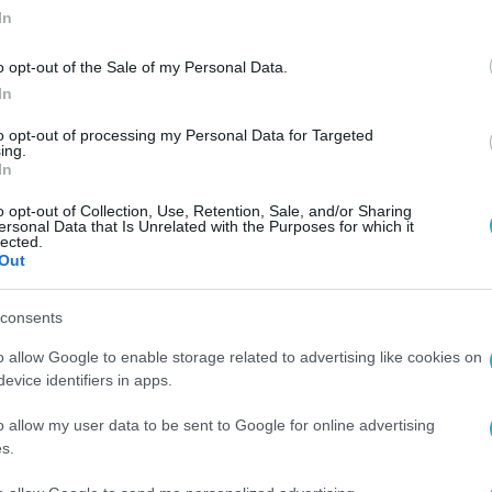
In
o opt-out of the Sale of my Personal Data.
In
to opt-out of processing my Personal Data for Targeted
ing.
In
o opt-out of Collection, Use, Retention, Sale, and/or Sharing
ersonal Data that Is Unrelated with the Purposes for which it
lected.
Out
consents
o allow Google to enable storage related to advertising like cookies on
evice identifiers in apps.
o allow my user data to be sent to Google for online advertising
s.