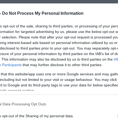
 -
Do Not Process My Personal Information
to opt-out of the sale, sharing to third parties, or processing of your per
formation for targeted advertising by us, please use the below opt-out s
r selection. Please note that after your opt-out request is processed y
eing interest-based ads based on personal information utilized by us or
disclosed to third parties prior to your opt-out. You may separately opt-
losure of your personal information by third parties on the IAB’s list of
. This information may also be disclosed by us to third parties on the
IA
Participants
that may further disclose it to other third parties.
 that this website/app uses one or more Google services and may gath
including but not limited to your visit or usage behaviour. You may click 
 to Google and its third-party tags to use your data for below specifi
ogle consent section.
l Data Processing Opt Outs
o opt-out of the Sharing of my personal data.