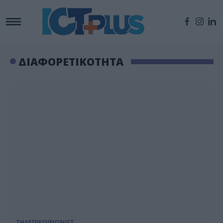
ΔΙΑΦΟΡΕΤΙΚΟΤΗΤΑ
ΤΗΛΕΠΙΚΟΙΝΩΝΙΕΣ