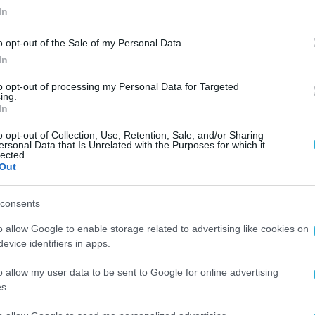
In
o opt-out of the Sale of my Personal Data.
In
to opt-out of processing my Personal Data for Targeted
ing.
In
o opt-out of Collection, Use, Retention, Sale, and/or Sharing
ersonal Data that Is Unrelated with the Purposes for which it
lected.
Out
consents
o allow Google to enable storage related to advertising like cookies on
evice identifiers in apps.
o allow my user data to be sent to Google for online advertising
s.