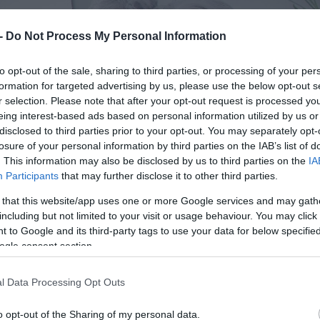
 -
Do Not Process My Personal Information
to opt-out of the sale, sharing to third parties, or processing of your per
formation for targeted advertising by us, please use the below opt-out s
r selection. Please note that after your opt-out request is processed y
eing interest-based ads based on personal information utilized by us or
disclosed to third parties prior to your opt-out. You may separately opt-
losure of your personal information by third parties on the IAB’s list of
. This information may also be disclosed by us to third parties on the
IA
Participants
that may further disclose it to other third parties.
 that this website/app uses one or more Google services and may gath
including but not limited to your visit or usage behaviour. You may click 
 to Google and its third-party tags to use your data for below specifi
ogle consent section.
l Data Processing Opt Outs
o opt-out of the Sharing of my personal data.