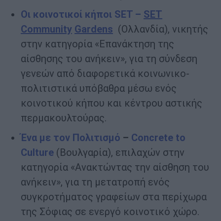
Οι κοινοτικοί κήποι SET
–
SET
Community
Gardens
(Ολλανδία), νικητής
στην κατηγορία «Επανάκτηση της
αίσθησης του ανήκειν», για τη σύνδεση
γενεών από διαφορετικά κοινωνικο-
πολιτιστικά υπόβαθρα μέσω ενός
κοινοτικού κήπου και κέντρου αστικής
περμακουλτούρας.
Ένα με τον Πολιτισμό
–
Concrete
to
Culture
(Βουλγαρία), επιλαχών στην
κατηγορία «Ανακτώντας την αίσθηση του
ανήκειν», για τη μετατροπή ενός
συγκροτήματος γραφείων στα περίχωρα
της Σόφιας σε ενεργό κοινοτικό χώρο.