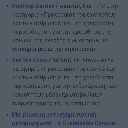
Rooftop
Garden
(Ισπανία), Νικητής στην
κατηγορία «Προτεραιότητα των τόπων
και των ανθρώπων που το χρειάζονται
περισσότερο», για την προώθηση της
κοινωνικής ένταξης των ατόμων με
αναπηρία μέσω της κηπουρικής.
Yes
We
Camp
(Γαλλία), επιλαχών στην
κατηγορία «Προτεραιότητα των τόπων
και των ανθρώπων που το χρειάζονται
περισσότερο», για την ενδυνάμωση των
κοινοτήτων μέσω πρωτοβουλιών
ενεργοποίησης του διαστήματος.
Μια βιώσιμη μετασχηματιστική
μεταμόρφωση
–
A
Sustainable
Campus