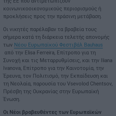
της ΕΕ που αντιμετωπίζουν
κοινωνικοοικονομικούς περιορισμούς ή
προκλήσεις προς την πράσινη μετάβαση.
Οι νικητές παρέλαβαν τα βραβεία τους
σήμερα κατά τη διάρκεια τελετής απονομής
των
Νέου Ευρωπαϊκού Φεστιβάλ Bauhaus
από την Elisa Ferreira, Επίτροπο για τη
Συνοχή και τις Μεταρρυθμίσεις, και την Iliana
Ivanova, Επίτροπο για την Καινοτομία, την
Έρευνα, τον Πολιτισμό, την Εκπαίδευση και
τη Νεολαία, παρουσία του Vsevolod Chentsov,
Πρέσβη της Ουκρανίας στην Ευρωπαϊκή
Ένωση.
Οι Νέοι βραβευθέντες των Ευρωπαϊκών