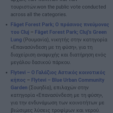
τουριστών.won the public vote conducted
across all the categories.
F
ăget
Forest
Park
; Ο πράσινος πνεύμονας
του Cluj
–
F
ăget
Forest
Park
; Cluj
’s
Green
Lung
(Ρουμανία), νικητής στην κατηγορία
«Επανασύνδεση με τη φύση», για τη
διαχείριση αναψυχής και διατήρηση ενός
μεγάλου δασικού πάρκου.
Flytevi
– Ο Γαλάζιος Αστικός κοινοτικός
κήπος
–
Flytevi
– Blue
Urban
Community
Garden
(Σουηδία), επιλαχών στην
κατηγορία «Επανασύνδεση με τη φύση»,
για την ενδυνάμωση των κοινοτήτων με
βιώσιμες λύσεις τροφίμων και νερού.