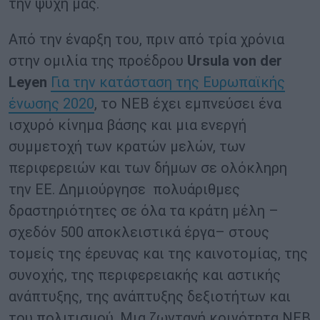
την ψυχή μας.
Από την έναρξη του, πριν από τρία χρόνια
στην ομιλία της προέδρου
Ursula
von der
Leyen
Για την κατάσταση της Ευρωπαϊκής
ένωσης 2020
, το NEB έχει εμπνεύσει ένα
ισχυρό κίνημα βάσης και μια ενεργή
συμμετοχή των κρατών μελών, των
περιφερειών και των δήμων σε ολόκληρη
την ΕΕ. Δημιούργησε πολυάριθμες
δραστηριότητες σε όλα τα κράτη μέλη –
σχεδόν 500 αποκλειστικά έργα– στους
τομείς της έρευνας και της καινοτομίας, της
συνοχής, της περιφερειακής και αστικής
ανάπτυξης, της ανάπτυξης δεξιοτήτων και
του πολιτισμού. Μια ζωντανή κοινότητα NEB