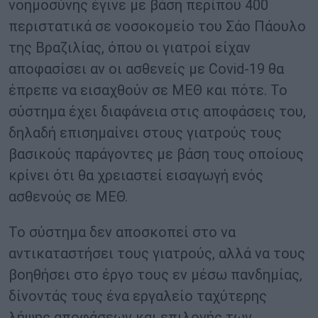
νοημοσύνης έγινε με βάση περίπου 400
περιστατικά σε νοσοκομείο του Σάο Πάουλο
της Βραζιλίας, όπου οι γιατροί είχαν
αποφασίσει αν οι ασθενείς με Covid-19 θα
έπρεπε να εισαχθούν σε ΜΕΘ και πότε. Το
σύστημα έχει διαφάνεια στις αποφάσεις του,
δηλαδή επισημαίνει στους γιατρούς τους
βασικούς παράγοντες με βάση τους οποίους
κρίνει ότι θα χρειαστεί εισαγωγή ενός
ασθενούς σε ΜΕΘ.
Το σύστημα δεν αποσκοπεί στο να
αντικαταστήσει τους γιατρούς, αλλά να τους
βοηθήσει στο έργο τους εν μέσω πανδημίας,
δίνοντάς τους ένα εργαλείο ταχύτερης
λήψης αποφάσεων και επιλογής των