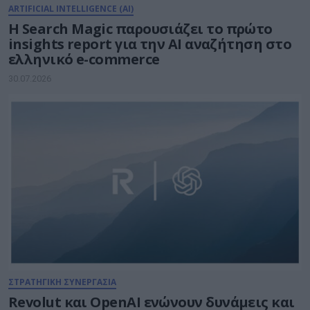
ARTIFICIAL INTELLIGENCE (AI)
Η Search Magic παρουσιάζει το πρώτο
insights report για την AI αναζήτηση στο
ελληνικό e-commerce
30.07.2026
ΣΤΡΑΤΗΓΙΚΗ ΣΥΝΕΡΓΑΣΙΑ
Revolut και OpenAI ενώνουν δυνάμεις και