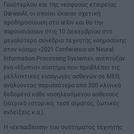
Γουότερλου και της νεοφυούς εταιρείας
DarwinAI, οι οποίοι έκαναν σχετική
προδημοσίευση στο arXiv και θα την
παρουσιάσουν στις 10 Δεκεμβρίου στο
μεγαλύτερο συνέδριο τεχνητής νοημοσύνης
στον κόσμο «2021 Conference on Neural
Information Processing Systems», ανέπτυξαν
ένα «έξυπνο» σύστημα που προβλέπει τις
μελλοντικές εισαγωγές ασθενών σε ΜΕΘ,
αναλύοντας περισσότερα από 200 κλινικά
δεδομένα κάθε νοσηλευόμενου ασθενούς
(ιατρικό ιστορικό, τεστ αίματος, ζωτικές
ενδείξεις κ.α.).
Η «εκπαίδευση» του συστήματος τεχνητής