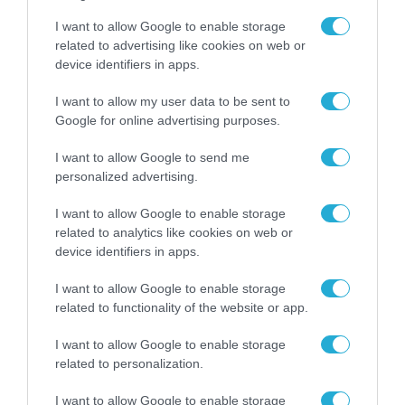
I want to allow Google to enable storage
ARTIFICIAL INTELLIGENCE (AI)
related to advertising like cookies on web or
device identifiers in apps.
I want to allow my user data to be sent to
Google for online advertising purposes.
I want to allow Google to send me
personalized advertising.
I want to allow Google to enable storage
related to analytics like cookies on web or
device identifiers in apps.
I want to allow Google to enable storage
related to functionality of the website or app.
ΣΥΝΕΝΤΕΥΞΕΙΣ
Σ. Καλαφάτης: «Η Τεχνητή Νοημοσύνη δεν
I want to allow Google to enable storage
είναι απλώς μια νέα τεχνολογία, είναι μια
related to personalization.
νέα βιομηχανική επανάσταση»
I want to allow Google to enable storage