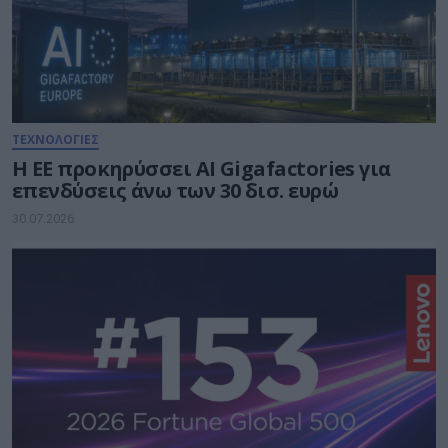
ΤΕΧΝΟΛΟΓΙΕΣ
Η ΕΕ προκηρύσσει AI Gigafactories για
επενδύσεις άνω των 30 δισ. ευρώ
30.07.2026