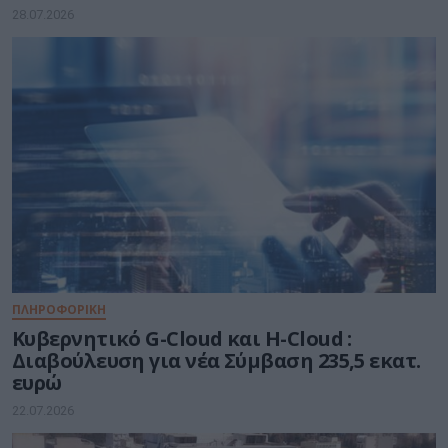
αεροσκαφών
28.07.2026
ΠΛΗΡΟΦΟΡΙΚΗ
Kυβερνητικό G-Cloud και H-Cloud :
Διαβούλευση για νέα Σύμβαση 235,5 εκατ.
ευρώ
22.07.2026