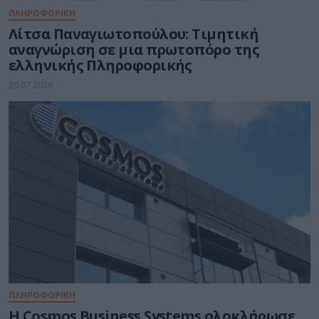
ΠΛΗΡΟΦΟΡΙΚΗ
Λίτσα Παναγιωτοπούλου: Τιμητική
αναγνώριση σε μια πρωτοπόρο της
ελληνικής Πληροφορικής
29.07.2026
ΠΛΗΡΟΦΟΡΙΚΗ
Η Cosmos Business Systems ολοκλήρωσε