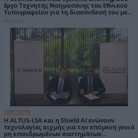
έργο Τεχνητής Νοημοσύνης του Εθνικού
Τυπογραφείου για τη διασύνδεσή του με
δημόσιους φορείς
28.07.2026
ΤΕΧΝΟΛΟΓΙΕΣ
Η ALTUS-LSA και η Shield AI ενώνουν
τεχνολογίες αιχμής για την επόμενη γενιά
μη επανδρωμένων συστημάτων