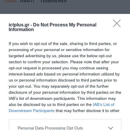
TAGS:
IVANTI
TEAMVIEWER
ictplus.gr -
Do Not Process My Personal
Information
If you wish to opt-out of the sale, sharing to third parties, or
processing of your personal or sensitive information for
targeted advertising by us, please use the below opt-out
section to confirm your selection. Please note that after your
opt-out request is processed you may continue seeing
interest-based ads based on personal information utilized by
us or personal information disclosed to third parties prior to
your opt-out. You may separately opt-out of the further
disclosure of your personal information by third parties on the
IAB’s list of downstream participants. This information may
also be disclosed by us to third parties on the
IAB’s List of
Downstream Participants
that may further disclose it to other
third parties.
Please note that this website/app uses one or more Google
Personal Data Processing Opt Outs