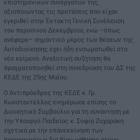
επιστημονικών συνεργατών της,
αξιοποιώντας τις προτάσεις που είχαν
εγκριθεί στην Έκτακτη Γενική Συνέλευση
του περυσινού Δεκεμβρίου, ενώ –όπως
ανέφερε– σημαντικό μέρος των θέσεων της
Αυτοδιοίκησης έχει ήδη ενσωματωθεί στο
νέο κείμενο. Αναλυτική συζήτηση θα
πραγματοποιηθεί στη συνεδρίαση του ΔΣ της
ΚΕΔΕ της 25ης Μαΐου.
Ο Αντιπρόεδρος της ΚΕΔΕ κ. Γρ.
Κωνσταντέλλος ενημέρωσε επίσης το
Διοικητικό Συμβούλιο για τη συνάντηση με
την Υπουργό Παιδείας κ. Σοφία Ζαχαράκη
σχετικά με την επανεκκίνηση των
προγραμμάτων δια βίου μάθησης στους