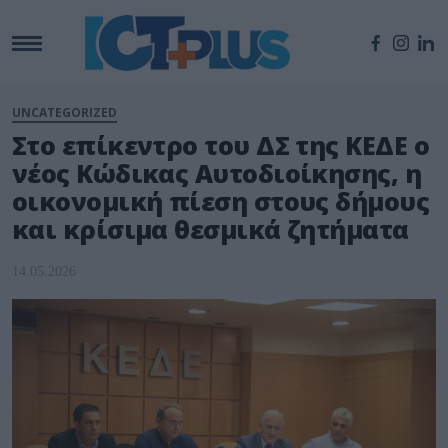
UNCATEGORIZED
Στο επίκεντρο του ΔΣ της ΚΕΔΕ ο
νέος Κώδικας Αυτοδιοίκησης, η
οικονομική πίεση στους δήμους
και κρίσιμα θεσμικά ζητήματα
14.05.2026