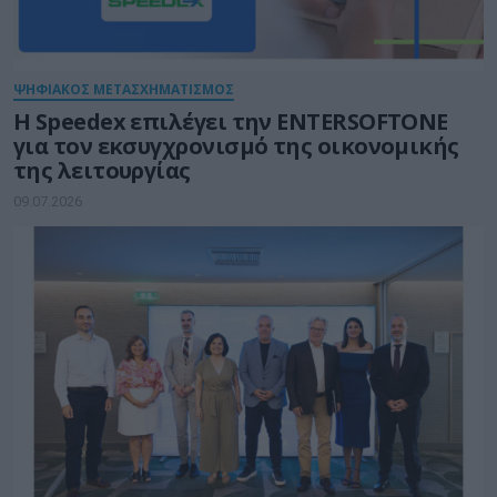
ΨΗΦΙΑΚΟΣ ΜΕΤΑΣΧΗΜΑΤΙΣΜΟΣ
Η Speedex επιλέγει την ENTERSOFTONE
για τον εκσυγχρονισμό της οικονομικής
της λειτουργίας
09.07.2026