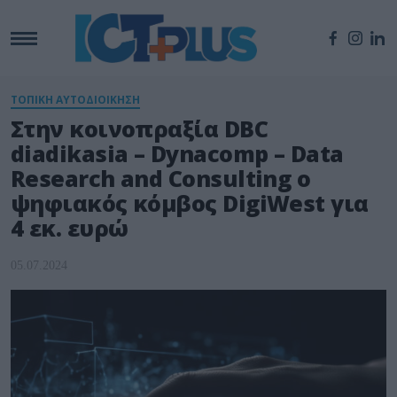
ΤΟΠΙΚΗ ΑΥΤΟΔΙΟΙΚΗΣΗ
Στην κοινοπραξία DBC
diadikasia – Dynacomp – Data
Research and Consulting ο
ψηφιακός κόμβος DigiWest για
4 εκ. ευρώ
05.07.2024