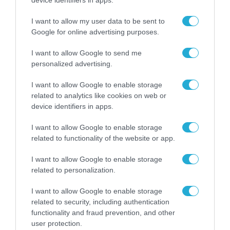
I want to allow my user data to be sent to
Google for online advertising purposes.
I want to allow Google to send me
personalized advertising.
I want to allow Google to enable storage
related to analytics like cookies on web or
device identifiers in apps.
ΕΡΓΑ - ΕΓΚΑΤΑΣΤΑΣΕΙΣ
ΕΚΤΕΡ: Επένδυση 53,3 εκατ. ευρώ στις
I want to allow Google to enable storage
«Κολυμπήθρες» της Πάρου
related to functionality of the website or app.
23.07.2026
I want to allow Google to enable storage
related to personalization.
I want to allow Google to enable storage
related to security, including authentication
functionality and fraud prevention, and other
user protection.