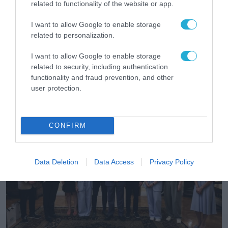
related to functionality of the website or app.
I want to allow Google to enable storage
related to personalization.
I want to allow Google to enable storage
related to security, including authentication
functionality and fraud prevention, and other
STARTUPS
user protection.
CONFIRM
Data Deletion
Data Access
Privacy Policy