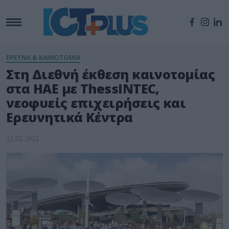
ΕΡΕΥΝΑ & ΚΑΙΝΟΤΟΜΙΑ
Στη Διεθνή έκθεση καινοτομίας
στα ΗΑΕ με ThessINTEC,
νεοφυείς επιχειρήσεις και
Ερευνητικά Κέντρα
22.02.2022