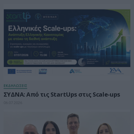
ΕΚΔΗΛΩΣΕΙΣ
ΣΥΔΝΑ: Από τις StartUps στις Scale-ups
06.07.2026