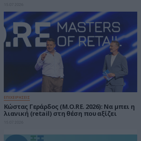
15.07.2026
ΕΠΙΧΕΙΡΗΣΕΙΣ
Κώστας Γεράρδος (M.O.RE. 2026): Να μπει η
λιανική (retail) στη θέση που αξίζει
15.07.2026