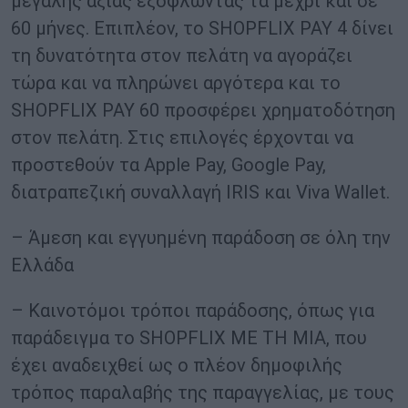
μεγάλης αξίας εξοφλώντας τα μέχρι και σε
60 μήνες. Επιπλέον, το SHOPFLIX PAY 4 δίνει
τη δυνατότητα στον πελάτη να αγοράζει
τώρα και να πληρώνει αργότερα και το
SHOPFLIX PAY 60 προσφέρει χρηματοδότηση
στον πελάτη. Στις επιλογές έρχονται να
προστεθούν τα Apple Pay, Google Pay,
διατραπεζική συναλλαγή IRIS και Viva Wallet.
– Άμεση και εγγυημένη παράδοση σε όλη την
Ελλάδα
– Καινοτόμοι τρόποι παράδοσης, όπως για
παράδειγμα το SHOPFLIX ΜΕ ΤΗ ΜΙΑ, που
έχει αναδειχθεί ως ο πλέον δημοφιλής
τρόπος παραλαβής της παραγγελίας, με τους