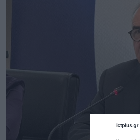
ictplus.gr