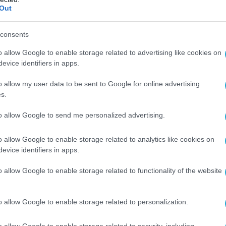
Out
 υποδοχή 3,5mm για ακουστικά, μια ευχάριστη
consents
o allow Google to enable storage related to advertising like cookies on
evice identifiers in apps.
o allow my user data to be sent to Google for online advertising
s.
to allow Google to send me personalized advertising.
o allow Google to enable storage related to analytics like cookies on
evice identifiers in apps.
o allow Google to enable storage related to functionality of the website
o allow Google to enable storage related to personalization.
o allow Google to enable storage related to security, including