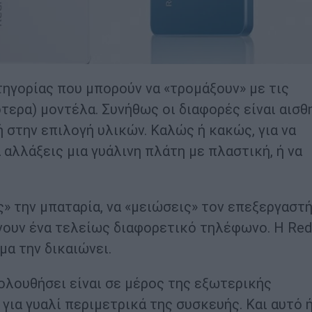
τηγορίας που μπορούν να «τρομάξουν» με τις
τερα) μοντέλα. Συνήθως οι διαφορές είναι αισθ
ή στην επιλογή υλικών. Καλώς ή κακώς, για να
 αλλάξεις μια γυάλινη πλάτη με πλαστική, ή να
ς» την μπαταρία, να «μειώσεις» τον επεξεργαστή
νουν ένα τελείως διαφορετικό τηλέφωνο. Η Re
α την δικαιώνει.
ολουθήσει είναι σε μέρος της εξωτερικής
ια γυαλί περιμετρικά της συσκευής. Και αυτό ή