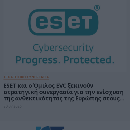
ΣΤΡΑΤΗΓΙΚΗ ΣΥΝΕΡΓΑΣΙΑ
ESET και ο Όμιλος EVC ξεκινούν
στρατηγική συνεργασία για την ενίσχυση
της ανθεκτικότητας της Ευρώπης στους
τομείς κυβερνοασφάλειας και ενέργειας
30.07.2026