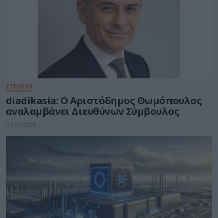
ΣΤΕΛΕΧΗ
diadikasia: Ο Αριστόδημος Θωμόπουλος
αναλαμβάνει Διευθύνων Σύμβουλος
31.07.2026