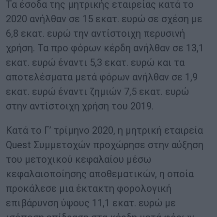
Τα έσοδα της μητρικής εταιρείας κατά το
2020 ανήλθαν σε 15 εκατ. ευρώ σε σχέση με
6,8 εκατ. ευρώ την αντίστοιχη περυσινή
χρήση. Τα προ φόρων κέρδη ανήλθαν σε 13,1
εκατ. ευρώ έναντι 5,3 εκατ. ευρώ και τα
αποτελέσματα μετά φόρων ανήλθαν σε 1,9
εκατ. ευρώ έναντι ζημιών 7,5 εκατ. ευρώ
στην αντίστοιχη χρήση του 2019.
Κατά το Γ’ τρίμηνο 2020, η μητρική εταιρεία
Quest Συμμετοχών προχώρησε στην αύξηση
του μετοχικού κεφαλαίου μέσω
κεφαλαιοποίησης αποθεματικών, η οποία
προκάλεσε μια έκτακτη φορολογική
επιβάρυνση ύψους 11,1 εκατ. ευρώ με