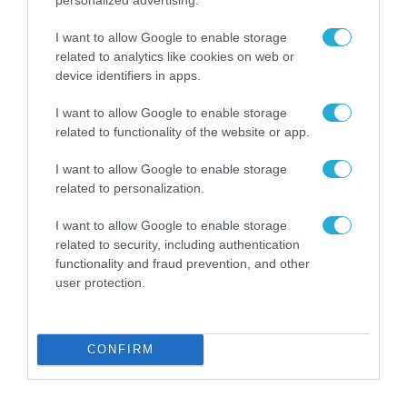
I want to allow Google to enable storage
TAGS:
related to analytics like cookies on web or
ACS
CARDLINK
INFO QUEST
QUEST
UNI
device identifiers in apps.
TECHNOLOGIES
ΣΥΜΜΕΤΟΧΩΝ
SYS
I want to allow Google to enable storage
related to functionality of the website or app.
I want to allow Google to enable storage
related to personalization.
I want to allow Google to enable storage
related to security, including authentication
functionality and fraud prevention, and other
user protection.
CONFIRM