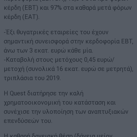
κέρδη (ΕΒΤ) και 97% στα καθαρά μετά φόρων
κέρδη (ΕΑΤ).
-Έξι θυγατρικές εταιρείες του έχουν
σημαντική συνεισφορά στην κερδοφορία ΕΒΤ,
άνω των 3 εκατ. ευρώ κάθε μία.
-Καταβολή στους μετόχους 0,45 ευρώ/
μετοχή (συνολικά 16 εκατ. ευρώ σε μετρητά),
τριπλάσια του 2019.
Η Quest διατήρησε την καλή
χρηματοοικονομική του κατάσταση και
συνέχισε την υλοποίηση των αναπτυξιακών
επενδύσεών του.
Η καθαρή δανειακή θέση (δάνεια μείον