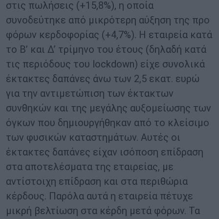
στις πωλήσεις (+15,8%), η οποία
συνοδεύτηκε από μικρότερη αύξηση της προ
φόρων κερδοφορίας (+4,7%). Η εταιρεία κατά
το Β’ και Δ’ τρίμηνο του έτους (δηλαδή κατά
τις περιόδους του lockdown) είχε συνολικά
έκτακτες δαπάνες άνω των 2,5 εκατ. ευρώ
για την αντιμετώπιση των έκτακτων
συνθηκών και της μεγάλης αυξομείωσης των
όγκων που δημιουργήθηκαν από το κλείσιμο
των φυσικών καταστημάτων. Αυτές οι
έκτακτες δαπάνες είχαν ισόποση επίδραση
στα αποτελέσματα της εταιρείας, με
αντίστοιχη επίδραση και στα περιθώρια
κέρδους. Παρόλα αυτά η εταιρεία πέτυχε
μικρή βελτίωση στα κέρδη μετά φόρων. Τα