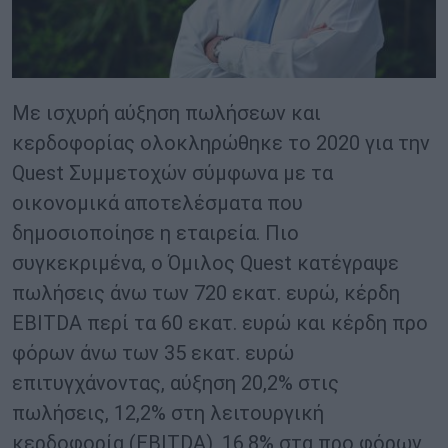
Με ισχυρή αύξηση πωλήσεων και
κερδοφορίας ολοκληρώθηκε το 2020 για την
Quest Συμμετοχών σύμφωνα με τα
οικονομικά αποτελέσματα που
δημοσιοποίησε η εταιρεία. Πιο
συγκεκριμένα, ο Όμιλος Quest κατέγραψε
πωλήσεις άνω των 720 εκατ. ευρώ, κέρδη
EBITDA περί τα 60 εκατ. ευρώ και κέρδη προ
φόρων άνω των 35 εκατ. ευρώ
επιτυγχάνοντας, αύξηση 20,2% στις
πωλήσεις, 12,2% στη λειτουργική
κερδοφορία (EBITDA), 16,8% στα προ φόρων