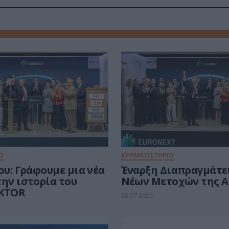
Ο
ΧΡΗΜΑΤΙΣΤΗΡΙΟ
ου: Γράφουμε μια νέα
Έναρξη Διαπραγμάτε
την ιστορία του
Νέων Μετοχών της A
AKTOR
28.07.2026