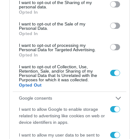
not limited to your visit or usage behaviour. You may click to
I want to opt-out of the Sharing of my
personal data.
grant or deny consent to Google and its third-party tags to
Opted In
use your data for below specified purposes in below Google
consent section.
I want to opt-out of the Sale of my
Personal Data.
Opted In
I want to opt-out of processing my
Personal Data for Targeted Advertising.
Opted In
I want to opt-out of Collection, Use,
Retention, Sale, and/or Sharing of my
Personal Data that Is Unrelated with the
Purposes for which it was collected.
Opted Out
Google consents
I want to allow Google to enable storage
related to advertising like cookies on web or
device identifiers in apps.
I want to allow my user data to be sent to