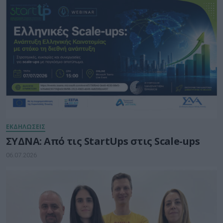
ΕΚΔΗΛΩΣΕΙΣ
ΣΥΔΝΑ: Από τις StartUps στις Scale-ups
06.07.2026