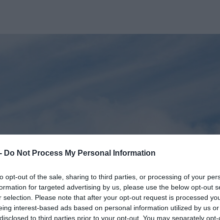
 -
Do Not Process My Personal Information
to opt-out of the sale, sharing to third parties, or processing of your per
formation for targeted advertising by us, please use the below opt-out s
r selection. Please note that after your opt-out request is processed y
eing interest-based ads based on personal information utilized by us or
disclosed to third parties prior to your opt-out. You may separately opt-