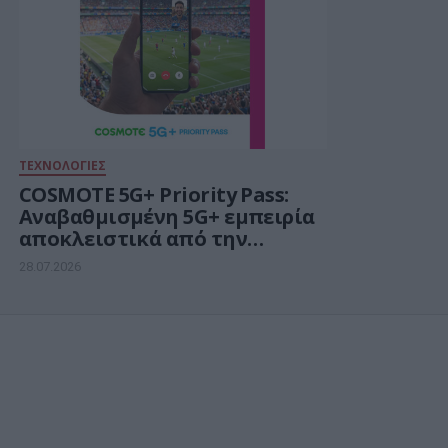
ΤΕΧΝΟΛΟΓΙΕΣ
COSMOTE 5G+ Priority Pass:
Αναβαθμισμένη 5G+ εμπειρία
αποκλειστικά από την
COSMOTE TELEKOM
28.07.2026