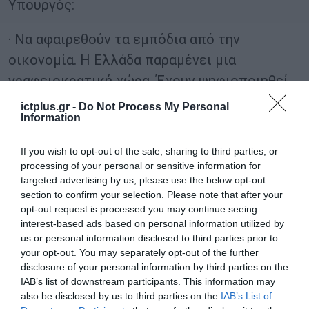
Υπουργός:
· Να αφαιρεθούν τα εμπόδια από την
οικονομία. Η Ελλάδα παραμένει μια
γραφειοκρατική χώρα. Έχουν ψηφιοποιηθεί
2.000 διαδικασίες, εκκρεμούν άλλες 3.500
ictplus.gr -
Do Not Process My Personal
Information
υπηρεσίες του Κράτους προς πολίτες και
επιχειρήσεις
If you wish to opt-out of the sale, sharing to third parties, or
processing of your personal or sensitive information for
· Να αξιοποιηθεί η δημόσια περιουσία με
targeted advertising by us, please use the below opt-out
section to confirm your selection. Please note that after your
αποτύπωση και ενεργό διαχείριση. Το
opt-out request is processed you may continue seeing
Υπερταμείο έχει assets 12 δις ευρώ
interest-based ads based on personal information utilized by
us or personal information disclosed to third parties prior to
· Να αναπτυχθούν ολόκληροι κλάδοι της
your opt-out. You may separately opt-out of the further
disclosure of your personal information by third parties on the
οικονομίας βάσει στρατηγικού πλάνου
IAB’s list of downstream participants. This information may
also be disclosed by us to third parties on the
IAB’s List of
· Να αρθούν τα εμπόδια σε πανευρωπαϊκό