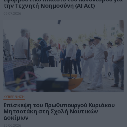
την Τεχνητή Νοημοσύνη (AI Act)
09.07.2026
ΚΥΒΕΡΝΗΣΗ
Eπίσκεψη του Πρωθυπουργού Κυριάκου
Μητσοτάκη στη Σχολή Ναυτικών
Δοκίμων
25.06.2026