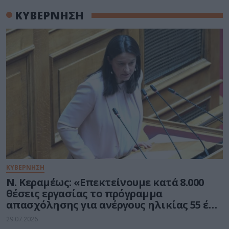
ΚΥΒΕΡΝΗΣΗ
ΚΥΒΕΡΝΗΣΗ
Ν. Κεραμέως: «Επεκτείνουμε κατά 8.000
θέσεις εργασίας το πρόγραμμα
απασχόλησης για ανέργους ηλικίας 55 έως
74 ετών»
29.07.2026