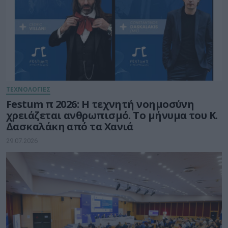
ΤΕΧΝΟΛΟΓΙΕΣ
Festum π 2026: Η τεχνητή νοημοσύνη
χρειάζεται ανθρωπισμό. Το μήνυμα του Κ.
Δασκαλάκη από τα Χανιά
29.07.2026