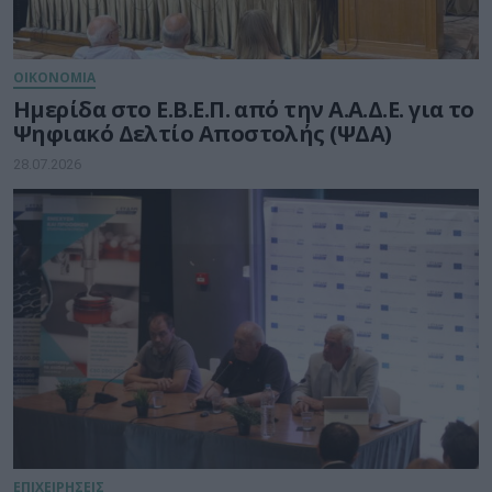
ΟΙΚΟΝΟΜΙΑ
Ημερίδα στο Ε.Β.Ε.Π. από την Α.Α.Δ.Ε. για το
Ψηφιακό Δελτίο Αποστολής (ΨΔΑ)
28.07.2026
ΕΠΙΧΕΙΡΗΣΕΙΣ