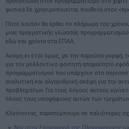
προσγείωση στον προγραμματισμό στο χαρτί 
φυσικά δε χρησιμοποιείται πουθενά στον «πρ
Πότε λοιπόν θα έρθει το πλήρωμα του χρόνου
μιας πραγματικής γλώσσας προγραμματισμού 
εδώ και χρόνια στα ΕΠΑΛ.
Ακόμη κι έτσι όμως, με την παρούσα μορφή,
για τον μελλοντικό φοιτητή απαραίτητο εφό
προγραμματισμού που υπάρχουν στα περισσό
αναλυτική και αλγοριθμική σκέψη για την αντ
προβλημάτων. Για τους λόγους αυτούς κρίνετ
όλους τους υποψήφιους αυτών των τμημάτων
Κλείνοντας, παραπέμπουμε σε παλιότερες σχ
Ναι στην Επαναφορά της Πληροφορικής ω