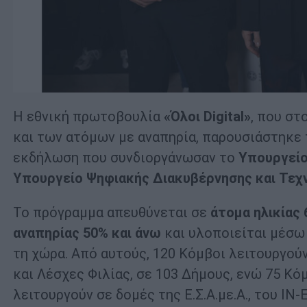
Η εθνική πρωτοβουλία
«Όλοι Digital»
, που σ
και των ατόμων με αναπηρία, παρουσιάστηκε 
εκδήλωση που συνδιοργάνωσαν το
Υπουργείο
Υπουργείο Ψηφιακής Διακυβέρνησης και Τεχ
Το πρόγραμμα απευθύνεται σε
άτομα ηλικίας
αναπηρίας 50% και άνω
και υλοποιείται μέσ
τη χώρα. Από αυτούς, 120 Κόμβοι λειτουργού
και Λέσχες Φιλίας, σε 103 Δήμους, ενώ 75 Κό
λειτουργούν σε δομές της Ε.Σ.Α.με.Α., του Ι