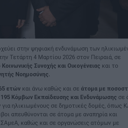
τοχεύει στην ψηφιακή ενδυνάμωση των ηλικιωμέ
την Τετάρτη 4 Μαρτίου 2026 στον Πειραιά, σε
 Κοινωνικής Συνοχής και Οικογένειας
και το
νητής Νοημοσύνης.
 65 ετών
και άνω καθώς και σε
άτομα με ποσοσ
ω
195 Κόμβων Εκπαίδευσης και Ενδυνάμωσης
σε 
ν για ηλικιωμένους σε δημοτικές δομές, όπως 
μβοι απευθύνονται σε άτομα με αναπηρία και
Ν-ΕΣΑμεΑ, καθώς και σε οργανώσεις ατόμων με