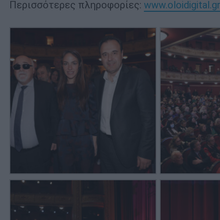
Περισσότερες πληροφορίες:
www.oloidigital.g