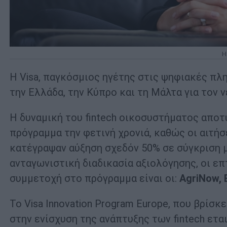
Η
Η Visa, παγκόσμιος ηγέτης στις ψηφιακές πλη
την Ελλάδα, την Κύπρο και τη Μάλτα για τον ν
Η δυναμική του fintech οικοσυστήματος αποτ
πρόγραμμα την φετινή χρονιά, καθώς οι αιτήσ
κατέγραψαν αύξηση σχεδόν 50% σε σύγκριση με
ανταγωνιστική διαδικασία αξιολόγησης, οι επ
συμμετοχή στο πρόγραμμα είναι οι:
AgriNow, B
Το Visa Innovation Program Europe, που βρίσ
στην ενίσχυση της ανάπτυξης των fintech ετ