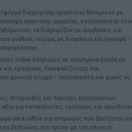
ατφόρμα διαχείρισης εργατικού δυναμικού με
ρόσληψη αγροτικής εργασίας, επιτρέποντας στο
αζόμενους, να διαχειρίζονται συμβάσεις και
υν μισθούς νόμιμα, με διαφάνεια και έγκαιρα –
 απασχόλησης.
είσες online πληρωμές σε εγγυημένα έσοδα σε
 και εμπόρους, διασφαλίζοντας και
στη χρονική στιγμή – απρόσκοπτα και χωρίς να
εις, ανταμοιβές και παροχές εργαζομένων,
 αξία για καταναλωτές, εμπόρους και εργοδότες
όρμα back-office για πληρωμές που βασίζεται στ
α να βελτιώνει τον τρόπο με τον οποίο οι