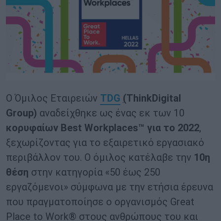
Ο Όμιλος Εταιρειών
TDG
(
ThinkDigital
Group)
αναδείχθηκε ως ένας εκ των 10
κορυφαίων
Best Workplaces™ για το 2022
,
ξεχωρίζοντας για το εξαιρετικό εργασιακό
περιβάλλον του. Ο όμιλος κατέλαβε την
10η
θέση
στην κατηγορία «50 έως 250
εργαζόμενοι» σύμφωνα με την ετήσια έρευνα
που πραγματοποίησε ο οργανισμός Great
Place to Work® στους ανθρώπους του και