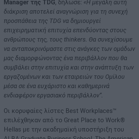
Manager της TDG
, δήλωσε:
«Η μεγάλη αυτή
διάκριση αποτελεί αναγνώριση για τη συνεχή
προσπάθεια της TDG να δημιουργεί
επιχειρηματική επιτυχία επενδύοντας στους
ανθρώπους της, τους thinkers. Θα συνεχίσουμε
να ανταποκρινόμαστε στις ανάγκες των ομάδων
μας διαμορφώνοντας ένα περιβάλλον που θα
συμβάλει στην επιτυχία και στην ανάπτυξη των
εργαζομένων και των εταιρειών του Ομίλου
μέσα σε ένα ευχάριστο και καθημερινά
ενδιαφέρον εργασιακό περιβάλλον”.
Οι κορυφαίες λίστες Best Workplaces™
επιλέχθηκαν από το Great Place to Work®
Hellas με την ακαδημαϊκή υποστήριξη του
ALBA Graduate Business School, The American