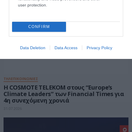
user protection.
CONFIRM
Data Deletion
Data Access
Privacy Policy
ΤΗΛΕΠΙΚΟΙΝΩΝΙΕΣ
Η COSMOTE TELEKOM στους “Europe’s
Climate Leaders” των Financial Times για
4η συνεχόμενη χρονιά
31.07.2026