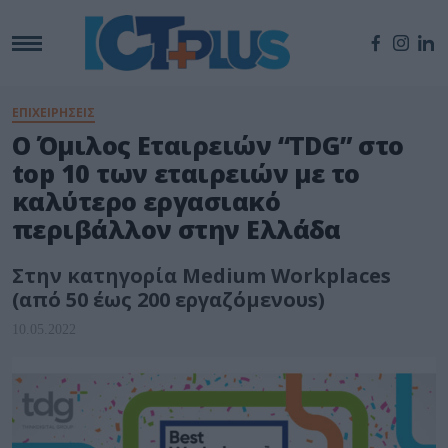
ΕΠΙΧΕΙΡΗΣΕΙΣ
Ο Όμιλος Εταιρειών “TDG” στο
top 10 των εταιρειών με το
καλύτερο εργασιακό
περιβάλλον στην Ελλάδα
Στην κατηγορία Medium Workplaces
(από 50 έως 200 εργαζόμενουs)
10.05.2022