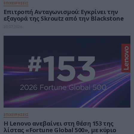
ΕΠΙΧΕΙΡΗΣΕΙΣ
Επιτροπή Ανταγωνισμού: Εγκρίνει την
εξαγορά της Skroutz από την Blackstone
30.07.2026
ΕΠΙΧΕΙΡΗΣΕΙΣ
Η Lenovo ανεβαίνει στη θέση 153 της
λίστας «Fortune Global 500», με κύριο