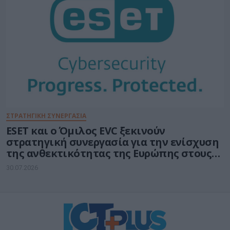
ΣΤΡΑΤΗΓΙΚΗ ΣΥΝΕΡΓΑΣΙΑ
ESET και ο Όμιλος EVC ξεκινούν
στρατηγική συνεργασία για την ενίσχυση
της ανθεκτικότητας της Ευρώπης στους
τομείς κυβερνοασφάλειας και ενέργειας
30.07.2026