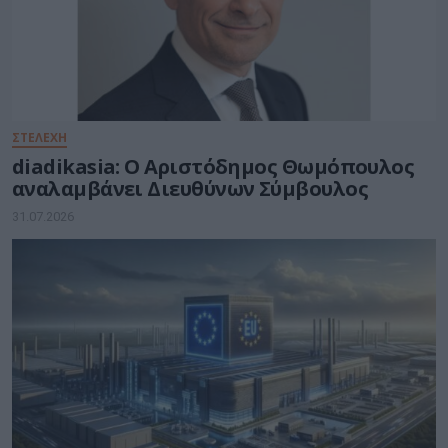
ΣΤΕΛΕΧΗ
diadikasia: Ο Αριστόδημος Θωμόπουλος
αναλαμβάνει Διευθύνων Σύμβουλος
31.07.2026