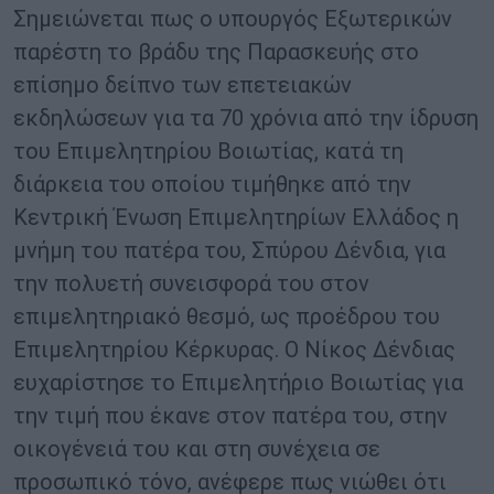
Σημειώνεται πως ο υπουργός Εξωτερικών
παρέστη το βράδυ της Παρασκευής στο
επίσημο δείπνο των επετειακών
εκδηλώσεων για τα 70 χρόνια από την ίδρυση
του Επιμελητηρίου Βοιωτίας, κατά τη
διάρκεια του οποίου τιμήθηκε από την
Κεντρική Ένωση Επιμελητηρίων Ελλάδος η
μνήμη του πατέρα του, Σπύρου Δένδια, για
την πολυετή συνεισφορά του στον
επιμελητηριακό θεσμό, ως προέδρου του
Επιμελητηρίου Κέρκυρας. Ο Νίκος Δένδιας
ευχαρίστησε το Επιμελητήριο Βοιωτίας για
την τιμή που έκανε στον πατέρα του, στην
οικογένειά του και στη συνέχεια σε
προσωπικό τόνο, ανέφερε πως νιώθει ότι