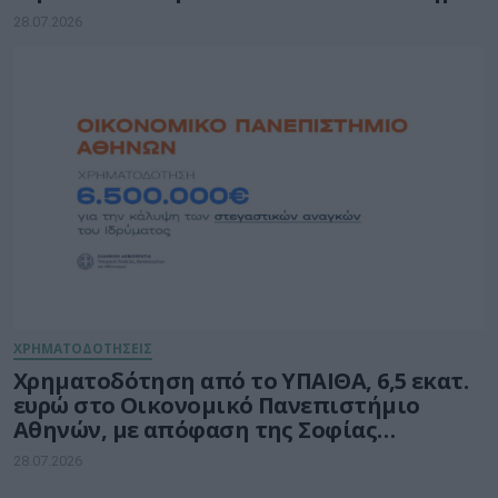
28.07.2026
ΧΡΗΜΑΤΟΔΟΤΗΣΕΙΣ
Χρηματοδότηση από το ΥΠΑΙΘΑ, 6,5 εκατ.
ευρώ στο Οικονομικό Πανεπιστήμιο
Αθηνών, με απόφαση της Σοφίας
Ζαχαράκη
28.07.2026