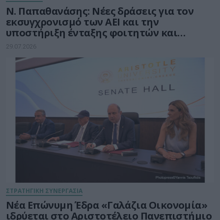
Ν. Παπαθανάσης: Νέες δράσεις για τον
εκσυγχρονισμό των ΑΕΙ και την
υποστήριξη ένταξης φοιτητών και
φοιτητριών στην αγορά εργασίας
29.07.2026
ΣΤΡΑΤΗΓΙΚΗ ΣΥΝΕΡΓΑΣΙΑ
Νέα Επώνυμη Έδρα «Γαλάζια Οικονομία»
ιδρύεται στο Αριστοτέλειο Πανεπιστήμιο