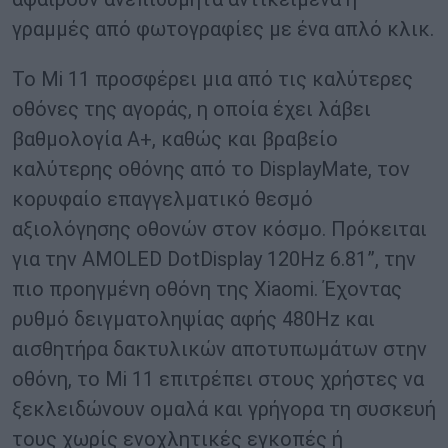
γραμμές από φωτογραφίες με ένα απλό κλικ.
Το Mi 11 προσφέρει μια από τις καλύτερες
οθόνες της αγοράς, η οποία έχει λάβει
βαθμολογία A+, καθώς και βραβείο
καλύτερης οθόνης από το DisplayMate, τον
κορυφαίο επαγγελματικό θεσμό
αξιολόγησης οθονών στον κόσμο. Πρόκειται
για την AMOLED DotDisplay 120Hz 6.81”, την
πιο προηγμένη οθόνη της Xiaomi. Έχοντας
ρυθμό δειγματοληψίας αφής 480Hz και
αισθητήρα δακτυλικών αποτυπωμάτων στην
οθόνη, το Mi 11 επιτρέπει στους χρήστες να
ξεκλειδώνουν ομαλά και γρήγορα τη συσκευή
τους χωρίς ενοχλητικές εγκοπές ή