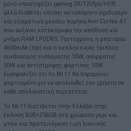
μόνο υποστηρίζει gaming 2K/120fps/HDR,
αλλά διαθέτει επίσης οκταπύρηνο σχεδιασμό
και εξαιρετικά μεγάλο πυρήνα Arm Cortex-X1
που αυξάνει κατακόρυφα την απόδοση και
μνήμη RAM LPDDR5. Ταυτόχρονα, η μπαταρία
4600mAh (typ) και ο εκπληκτικός τριπλός
συνδυασμός ενσύρματης 55W, ασύρματης
50W και αντίστροφης φόρτισης 10W
διασφαλίζει ότι το Mi 11 θα παραμένει
φορτισμένο για να ακολουθεί τον χρήστη σε
κάθε απολαυστική περιπέτεια.
Το Mi 11 διατίθεται στην Ελλάδα στην
έκδοση 8GB+256GB στα χρώματα γκρι και
μπλε και προτεινόμενη τιμή λιανικής