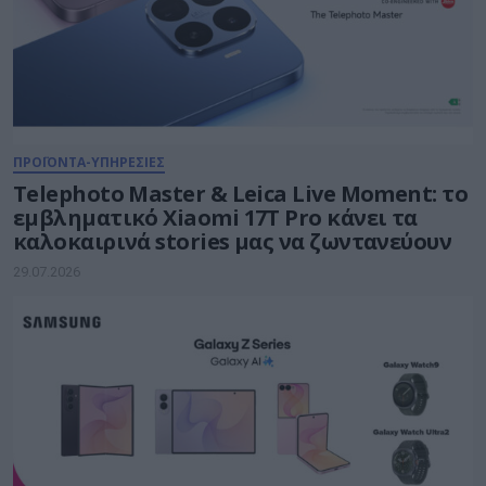
ΠΡΟΪΟΝΤΑ-ΥΠΗΡΕΣΙΕΣ
Telephoto Master & Leica Live Moment: το
εμβληματικό Xiaomi 17Τ Pro κάνει τα
καλοκαιρινά stories μας να ζωντανεύουν
29.07.2026