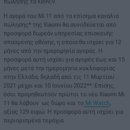
πώλησης τα €899,9.
Η αγορά του Mi 11 από τα επίσημα κανάλια
πώλησης* της Xiaomi θα συνοδεύεται από
προσφορά δωρεάν υπηρεσίας επισκευής
σπασμένης οθόνης, η οποία θα ισχύει για 12
μήνες από την ημερομηνία αγοράς. Η
προσφορά αυτή ισχύει για αγορές έως και 15
μήνες μετά την ημερομηνία κυκλοφορίας
στην Ελλάδα, δηλαδή από τις 11 Μαρτίου
2021 μέχρι και 10 Ιουνίου 2022**. Επίσης,
όσοι προμηθευτούν πρώτοι το νέο Xiaomi Mi
11 θα λάβουν ως δώρο και το
Mi Watch
,
αξίας 129 ευρώ. Η προσφορά αυτή ισχύει για
περιορισμένα τεμάχια.