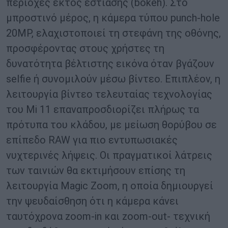
περιοχές εκτός εστίασης (bokeh). Στο
μπροστινό μέρος, η κάμερα τύπου punch-hole
20MP, ελαχιστοποιεί τη στεφάνη της οθόνης,
προσφέροντας στους χρήστες τη
δυνατότητα βέλτιστης εικόνα όταν βγάζουν
selfie ή συνομιλούν μέσω βίντεο. Επιπλέον, η
λειτουργία βίντεο τελευταίας τεχνολογίας
του Mi 11 επαναπροσδιορίζει πλήρως τα
πρότυπα του κλάδου, με μείωση θορύβου σε
επίπεδο RAW για πιο εντυπωσιακές
νυχτερινές λήψεις. Οι πραγματικοί λάτρεις
των ταινιών θα εκτιμήσουν επίσης τη
λειτουργία Magic Zoom, η οποία δημιουργεί
την ψευδαίσθηση ότι η κάμερα κάνει
ταυτόχρονα zoom-in και zoom-out- τεχνική