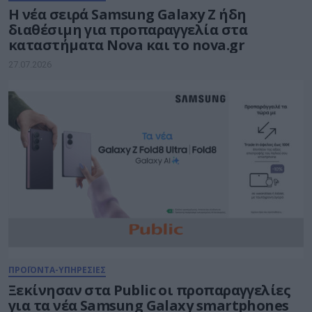
Η νέα σειρά Samsung Galaxy Ζ ήδη
διαθέσιμη για προπαραγγελία στα
καταστήματα Nova και το nova.gr
27.07.2026
ΠΡΟΪΟΝΤΑ-ΥΠΗΡΕΣΙΕΣ
Ξεκίνησαν στα Public οι προπαραγγελίες
για τα νέα Samsung Galaxy smartphones