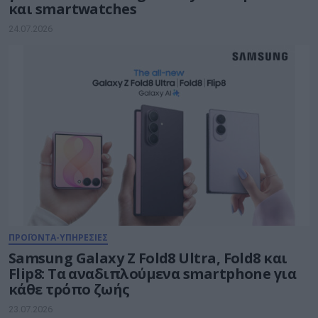
και smartwatches
24.07.2026
ΠΡΟΪΟΝΤΑ-ΥΠΗΡΕΣΙΕΣ
Samsung Galaxy Z Fold8 Ultra, Fold8 και
Flip8: Τα αναδιπλούμενα smartphone για
κάθε τρόπο ζωής
23.07.2026