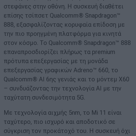
στεφάνες στην οθόνη. Η συσκευή διαθέτει
επίσης τσίπσετ Qualcomm® Snapdragon™
888, εξασφαλίζοντας κορυφαία επίδοση με
την πιο προηγμένη πλατφόρμα για κινητά
στον κόσμο. Το Qualcomm® Snapdragon™ 888
επαναπροσδιορίζει πλήρως τα premium
πρότυπα επεξεργασίας με τη μονάδα
επεξεργασίας γραφικών Adreno™ 660, το
Qualcomm® AI 6ης γενιάς και το μόντεμ X60
– συνδυάζοντας την τεχνολογία AI με την
ταχύτατη συνδεσιμότητα 5G.
Με τεχνολογία αιχμής 5nm, το Mi 11 είναι
ταχύτερο, πιο ισχυρό και αποδοτικό σε
σύγκριση τον προκάτοχό του. Η συσκευή όχι