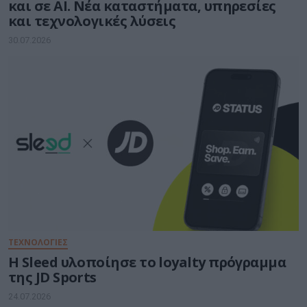
και σε ΑΙ. Νέα καταστήματα, υπηρεσίες
και τεχνολογικές λύσεις
30.07.2026
ΤΕΧΝΟΛΟΓΙΕΣ
Η Sleed υλοποίησε το loyalty πρόγραμμα
της JD Sports
24.07.2026