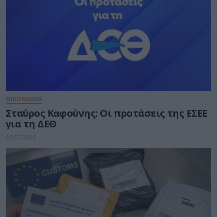
ΟΙΚΟΝΟΜΙΑ
Σταύρος Καφούνης: Οι προτάσεις της ΕΣΕΕ
για τη ΔΕΘ
20.07.2026