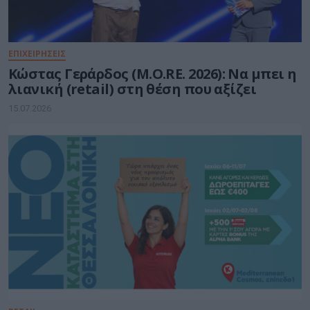
ΕΠΙΧΕΙΡΗΣΕΙΣ
Κώστας Γεράρδος (M.O.RE. 2026): Να μπει η
λιανική (retail) στη θέση που αξίζει
15.07.2026