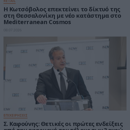
RETAIL
Η Κωτσόβολος επεκτείνει το δίκτυό της
στη Θεσσαλονίκη με νέο κατάστημα στο
Mediterranean Cosmos
08.07.2026
ΕΠΙΧΕΙΡΗΣΕΙΣ
Σ. Καφούνης: Θετικές οι πρώτες ενδείξεις