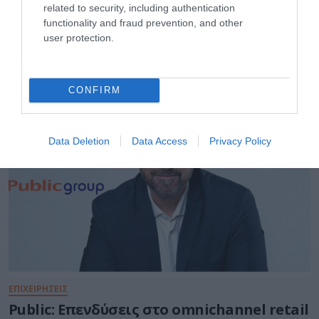
related to security, including authentication
functionality and fraud prevention, and other
user protection.
RETAIL
CONFIRM
Data Deletion
Data Access
Privacy Policy
ΕΠΙΧΕΙΡΗΣΕΙΣ
Public: Επενδύσεις στo omnichannel retail