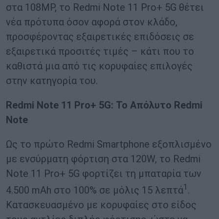
στα 108MP, το Redmi Note 11 Pro+ 5G θέτει
νέα πρότυπα όσον αφορά στον κλάδο,
προσφέροντας εξαιρετικές επιδόσεις σε
εξαιρετικά προσιτές τιμές – κάτι που το
καθιστά μια από τις κορυφαίες επιλογές
στην κατηγορία του.
Redmi
Note
11
Pro
+ 5
G
: Το Απόλυτο
Redmi
Note
Ως το πρώτο Redmi Smartphone εξοπλισμένο
με ενσύρματη φόρτιση στα 120W, το Redmi
Note 11 Pro+ 5G φορτίζει τη μπαταρία των
1
4.500 mAh στο 100% σε μόλις 15 λεπτά
.
Κατασκευασμένο με κορυφαίες στο είδος