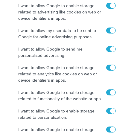
I want to allow Google to enable storage
related to advertising like cookies on web or
device identifiers in apps.
I want to allow my user data to be sent to
Google for online advertising purposes.
I want to allow Google to send me
personalized advertising.
ΠΡΟΪΟΝΤΑ-ΥΠΗΡΕΣΙΕΣ
I want to allow Google to enable storage
SAMSUNG Galaxy Z Fold8 Series και Ζ Flip8:
related to analytics like cookies on web or
Ξεκίνησαν οι προ-παραγγελίες σε
device identifiers in apps.
COSMOTE TELEKOM και ΓΕΡΜΑΝΟ με 20%
payzy cashback
I want to allow Google to enable storage
28.07.2026
related to functionality of the website or app.
I want to allow Google to enable storage
related to personalization.
I want to allow Google to enable storage