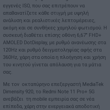
εγγενές ISO, που σας επιτρέπουν να
απαθανατίζετε κάθε στιγμή με υψηλή
ανάλυση και ρεαλιστικές λεπτομέρειες,
ακόμη και σε συνθήκες χαμηλού φωτισμού. Η
συσκευή διαθέτει επίσης οθόνη 6,67″ FHD+
AMOLED DotDisplay, με ρυθμό ανανέωσης στα
120Hz και ρυθμό δειγματοληψίας αφής στα
360Hz, χάρη στα οποία η πλοήγηση και χρήση
του κινητού γίνεται απόλαυση για τα μάτια
σας.
Με τον οκταπύρηνο επεξεργαστή MediaTek
Dimensity 920, το Redmi Note 11 Pro+ 5G
ανεβάζει τη mobile εμπειρία σας σε νέα
επίπεδα, χάρη στην ενεργειακά αποδοτική