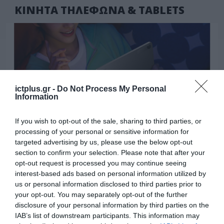
ΚΙΝΗΤΑ ΤΗΛΕΦΩΝΑ & TABLETS
ictplus.gr -
Do Not Process My Personal
Information
If you wish to opt-out of the sale, sharing to third parties, or
processing of your personal or sensitive information for
targeted advertising by us, please use the below opt-out
section to confirm your selection. Please note that after your
ΠΡΟΪΟΝΤΑ-ΥΠΗΡΕΣΙΕΣ
opt-out request is processed you may continue seeing
Η πιο ταξιδιάρικη βαλίτσα του φετινού
interest-based ads based on personal information utilized by
καλοκαιριού έχει την υπογραφή της
us or personal information disclosed to third parties prior to
Xiaomi
your opt-out. You may separately opt-out of the further
disclosure of your personal information by third parties on the
31.07.2026
IAB’s list of downstream participants. This information may