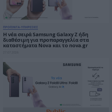
ΠΡΟΪΟΝΤΑ-ΥΠΗΡΕΣΙΕΣ
Η νέα σειρά Samsung Galaxy Ζ ήδη
διαθέσιμη για προπαραγγελία στα
καταστήματα Nova και το nova.gr
27.07.2026