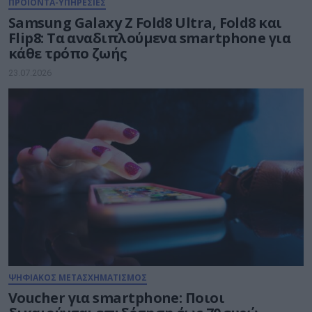
ΠΡΟΪΟΝΤΑ-ΥΠΗΡΕΣΙΕΣ
Samsung Galaxy Z Fold8 Ultra, Fold8 και
Flip8: Τα αναδιπλούμενα smartphone για
κάθε τρόπο ζωής
23.07.2026
ΨΗΦΙΑΚΟΣ ΜΕΤΑΣΧΗΜΑΤΙΣΜΟΣ
Voucher για smartphone: Ποιοι