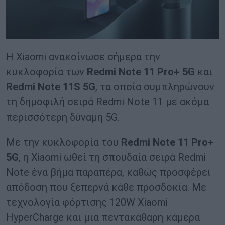
Η Xiaomi ανακοίνωσε σήμερα την
κυκλοφορία των
Redmi
Note
11
Pro
+ 5
G
και
Redmi
Note
11
S
5
G
, τα οποία συμπληρώνουν
τη δημοφιλή σειρά Redmi Note 11 με ακόμα
περισσότερη δύναμη 5G.
Με την κυκλοφορία του
Redmi
Note
11
Pro
+
5
G
, η Xiaomi ωθεί τη σπουδαία σειρά Redmi
Note ένα βήμα παραπέρα, καθώς προσφέρει
απόδοση που ξεπερνά κάθε προσδοκία. Με
τεχνολογία φόρτισης 120W Xiaomi
HyperCharge και μια πεντακάθαρη κάμερα