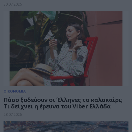
λιγότερα μέτρα προστασίας
30.07.2026
ΟΙΚΟΝΟΜΙΑ
Πόσο ξοδεύουν οι Έλληνες το καλοκαίρι;
Τι δείχνει η έρευνα του Viber Ελλάδα
28.07.2026