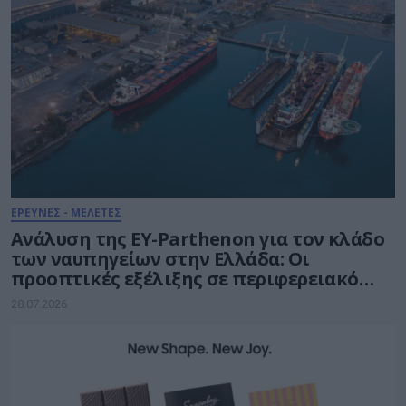
ΕΡΕΥΝΕΣ - ΜΕΛΕΤΕΣ
Ανάλυση της EY-Parthenon για τον κλάδο
των ναυπηγείων στην Ελλάδα: Οι
προοπτικές εξέλιξης σε περιφερειακό
ναυπηγοεπισκευαστικό κόμβο
28.07.2026