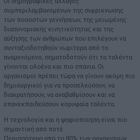
Οι δημογραφικές αλλαγές
συμπεριλαμβανομένων της συρρίκνωσης
των ποσοστών γεννήσεων, της μειωμένης
διασυνοριακής κινητικότητας και της
αύξησης των ανθρώπων που επιλέγουν να
συνταξιοδοτηθούν νωρίτερα από το
αναμενόμενο, σηματοδοτούν ότι τα ταλέντα
γίνονται ολοένα και πιο σπάνια. Οι
οργανισμοί πρέπει τώρα να γίνουν ακόμη πιο
δημιουργικοί για να προσελκύσουν, να
διακρατήσουν, να αναβαθμίσουν και να
επανεκπαιδεύσουν κορυφαία ταλέντα.
Η τεχνολογία και η ψηφιοποίηση είναι πιο
σημαντική από ποτέ
Περισσότερο από το 80% των οργανισμών