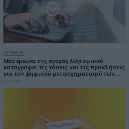
ΛΟΓΙΣΜΙΚΟ
Νέα έρευνα της αγοράς λογισμικού
καταγράφει τις τάσεις και τις προκλήσεις
για τον ψηφιακό μετασχηματισμό των
επιχειρήσεων
22.07.2026