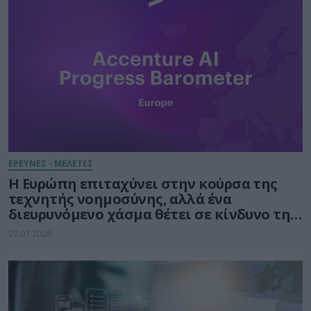
ΕΡΕΥΝΕΣ - ΜΕΛΕΤΕΣ
Η Ευρώπη επιταχύνει στην κούρσα της
τεχνητής νοημοσύνης, αλλά ένα
διευρυνόμενο χάσμα θέτει σε κίνδυνο την
πρόοδό της
22.07.2026