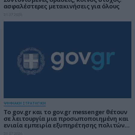
ασφαλέστερες μετακινήσεις για όλους
31.07.2026
ΨΗΦΙΑΚΗ ΣΤΡΑΤΗΓΙΚΗ
Το gov.gr και το gov.gr messenger θέτουν
σε λειτουργία μια προσωποποιημένη και
ενιαία εμπειρία εξυπηρέτησης πολιτών
και επιχειρήσεων
31.07.2026