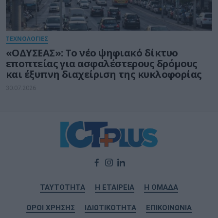
ΤΕΧΝΟΛΟΓΙΕΣ
«ΟΔΥΣΕΑΣ»: Το νέο ψηφιακό δίκτυο
εποπτείας για ασφαλέστερους δρόμους
και έξυπνη διαχείριση της κυκλοφορίας
30.07.2026
ΤΑΥΤΟΤΗΤΑ
Η ΕΤΑΙΡΕΙΑ
Η ΟΜΑΔΑ
ΟΡΟΙ ΧΡΗΣΗΣ
ΙΔΙΩΤΙΚΟΤΗΤΑ
ΕΠΙΚΟΙΝΩΝΙΑ